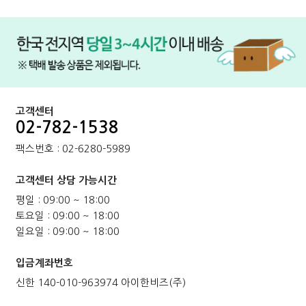
본문페이지: info/info_cooper_mob.php
고객센터
02-782-1538
팩스번호 : 02-6280-5989
고객센터 상담 가능시간
평일 : 09:00 ~ 18:00
토요일 : 09:00 ~ 18:00
일요일 : 09:00 ~ 18:00
입금계좌번호
신한 140-010-963974 아이한비즈(주)