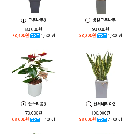
고무나무3
뱅갈고무나무
80,000원
90,000원
78,400원
1,600점
88,200원
1,800점
안스리움3
산세베리아2
70,000원
100,000원
68,600원
1,400점
98,000원
2,000점