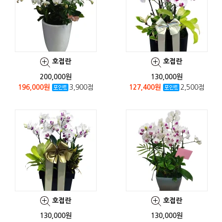
호접란
호접란
200,000원
130,000원
196,000원
3,900점
127,400원
2,500점
호접란
호접란
130,000원
130,000원