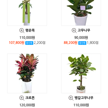
행운목
고무나무
110,000원
90,000원
107,800원
2,200점
88,200원
1,800점
크로톤
뱅갈고무나무
120,000원
110,000원