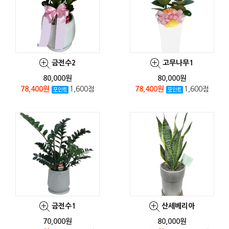
금전수2
고무나무1
80,000원
80,000원
78,400원
1,600점
78,400원
1,600점
금전수1
산세베리아
70,000원
80,000원