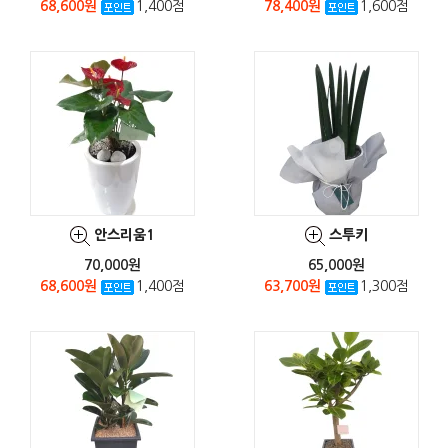
68,600원
1,400점
78,400원
1,600점
안스리움1
스투키
70,000원
65,000원
68,600원
1,400점
63,700원
1,300점