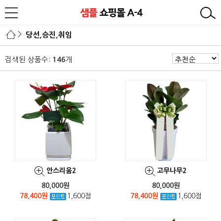
>
당선,승진,취임
검색된 상품수:
개
146
안스리움2
고무나무2
80,000원
80,000원
78,400원
1,600점
78,400원
1,600점