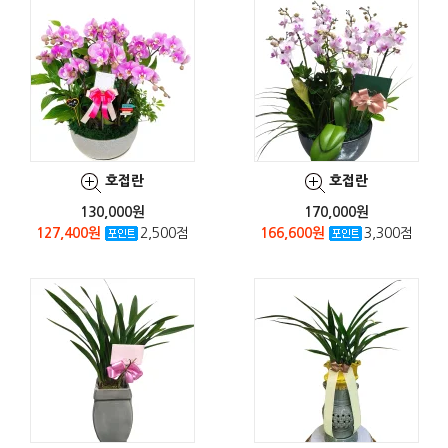
호접란
호접란
130,000원
170,000원
127,400원
2,500점
166,600원
3,300점