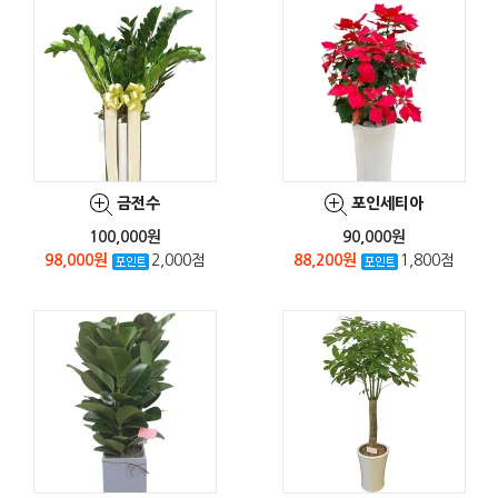
금전수
포인세티아
100,000원
90,000원
98,000원
2,000점
88,200원
1,800점